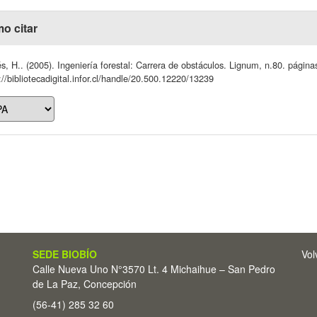
o citar
s, H.. (2005). Ingeniería forestal: Carrera de obstáculos. Lignum, n.80. página
://bibliotecadigital.infor.cl/handle/20.500.12220/13239
SEDE BIOBÍO
Vol
Calle Nueva Uno N°3570 Lt. 4 Michaihue – San Pedro
de La Paz, Concepción
(56-41) 285 32 60