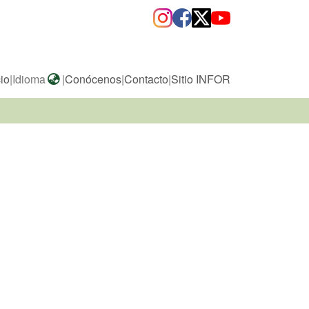
cio
|
Idioma
|
Conócenos
|
Contacto
|
Sitio INFOR