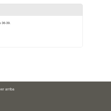
s 36-39.
ver arriba