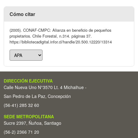
Cómo citar
(2005). CONAF-CMPC: Alianza en beneficio de pequeños
propietarios. Chile Forestal, n.314. páginas 37.
https://bibliotecadigital.infor.cl/handle/20.500.12220/13314
DIRECCIÓN EJECUTIVA
Calle Nueva Uno N°3570 Lt. 4 Michaihue -
San Pedro de La Paz, Concepción
(56-41) 285 32 60
SEDE METROPOLITANA
Sucre 2397, Ñuñoa, Santiago
(56-2) 2366 71 20