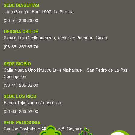
SEDE DIAGUITAS
Juan Georgini Runi 1507, La Serena
(56-51) 236 26 00
OFICINA CHILOÉ
Pasaje Los Queltehues s/n, sector de Putemun, Castro
(56-65) 263 65 74
SEDE BIOBÍO
Calle Nueva Uno N°3570 Lt. 4 Michaihue – San Pedro de La Paz,
Concepción
(56-41) 285 32 60
SEDE LOS RÍOS
Fundo Teja Norte s/n. Valdivia
(56-63) 233 52 00
SEDE PATAGONIA
Camino Coyhaique Alto Km. 4,5. Coyhaique