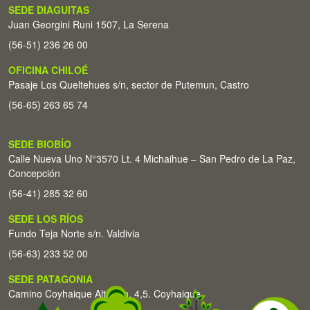
SEDE DIAGUITAS
Juan Georgini Runi 1507, La Serena
(56-51) 236 26 00
OFICINA CHILOÉ
Pasaje Los Queltehues s/n, sector de Putemun, Castro
(56-65) 263 65 74
SEDE BIOBÍO
Calle Nueva Uno N°3570 Lt. 4 Michaihue – San Pedro de La Paz,
Concepción
(56-41) 285 32 60
SEDE LOS RÍOS
Fundo Teja Norte s/n. Valdivia
(56-63) 233 52 00
SEDE PATAGONIA
Camino Coyhaique Alto Km. 4,5. Coyhaique