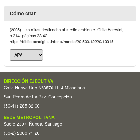
Cómo citar
(2005). Las cifras destinadas al medio ambiente. Chile Forestal,
n.314. páginas 38-42.
https://bibliotecadigital.infor.cl/handle/20.500.12220/13315
DIRECCIÓN EJECUTIVA
Calle Nueva Uno N°3570 Lt. 4 Michaihue -
San Pedro de La Paz, Concepción
(56-41) 285 32 60
SEDE METROPOLITANA
Sucre 2397, Ñuñoa, Santiago
(56-2) 2366 71 20