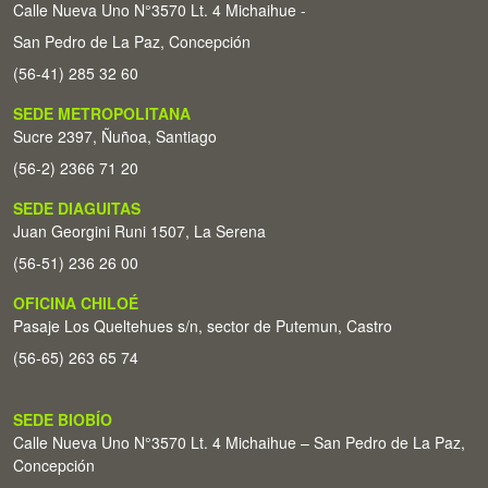
Calle Nueva Uno N°3570 Lt. 4 Michaihue -
San Pedro de La Paz, Concepción
(56-41) 285 32 60
SEDE METROPOLITANA
Sucre 2397, Ñuñoa, Santiago
(56-2) 2366 71 20
SEDE DIAGUITAS
Juan Georgini Runi 1507, La Serena
(56-51) 236 26 00
OFICINA CHILOÉ
Pasaje Los Queltehues s/n, sector de Putemun, Castro
(56-65) 263 65 74
SEDE BIOBÍO
Calle Nueva Uno N°3570 Lt. 4 Michaihue – San Pedro de La Paz,
Concepción