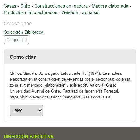
Casas
-
Chile
-
Construcciones en madera
-
Madera elaborada
-
Productos manufacturados
-
Vivienda
-
Zona sur
Colecciones
Colección Biblioteca
Cargar más
Cómo citar
Muñoz Giadala, J., Salgado Lafourcade, P.. (1974). La madera
elaborada en la construcción de viviendas por el sector público en la
zona sur: mercado, elaboración y aplicación. Valdivia, Chile:
Universidad Austral de Chile. Facultad de Ingeniería Forestal.
https://bibliotecadigital.infor.cl/handle/20.500.12220/1350
DIRECCIÓN EJECUTIVA