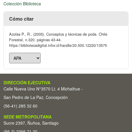
Colección Biblioteca
Cómo citar
Azolas P., R.. (2005). Conceptos y técnicas de poda. Chile
Forestal, n.320. páginas 43-44.
https://bibliotecadigital.infor.cl/handle/20.500.12220/13575
DIRECCIÓN EJECUTIVA
Calle Nueva Uno N°3570 Lt. 4 Michaihue -
San Pedro de La Paz, Concepción
(56-41) 285 32 60
SEDE METROPOLITANA
Sucre 2397, Ñuñoa, Santiago
(56-2) 2366 71 20