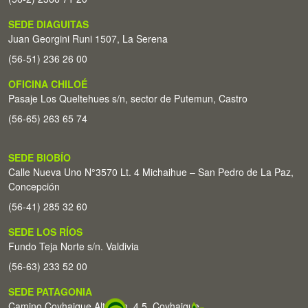
SEDE DIAGUITAS
Juan Georgini Runi 1507, La Serena
(56-51) 236 26 00
OFICINA CHILOÉ
Pasaje Los Queltehues s/n, sector de Putemun, Castro
(56-65) 263 65 74
SEDE BIOBÍO
Calle Nueva Uno N°3570 Lt. 4 Michaihue – San Pedro de La Paz,
Concepción
(56-41) 285 32 60
SEDE LOS RÍOS
Fundo Teja Norte s/n. Valdivia
(56-63) 233 52 00
SEDE PATAGONIA
Camino Coyhaique Alto Km. 4,5. Coyhaique