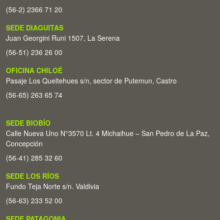
(56-2) 2366 71 20
SEDE DIAGUITAS
Juan Georgini Runi 1507, La Serena
(56-51) 236 26 00
OFICINA CHILOÉ
Pasaje Los Queltehues s/n, sector de Putemun, Castro
(56-65) 263 65 74
SEDE BIOBÍO
Calle Nueva Uno N°3570 Lt. 4 Michaihue – San Pedro de La Paz,
Concepción
(56-41) 285 32 60
SEDE LOS RÍOS
Fundo Teja Norte s/n. Valdivia
(56-63) 233 52 00
SEDE PATAGONIA