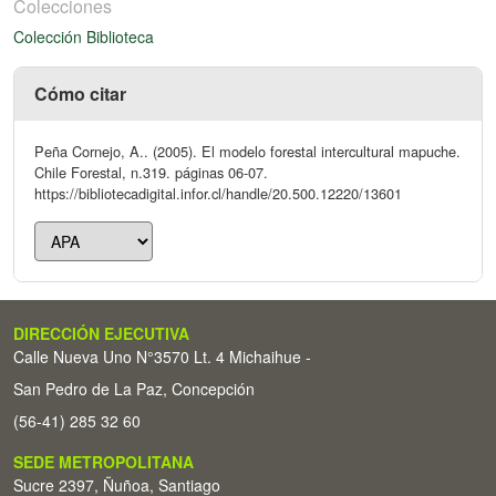
Colecciones
Colección Biblioteca
Cómo citar
Peña Cornejo, A.. (2005). El modelo forestal intercultural mapuche.
Chile Forestal, n.319. páginas 06-07.
https://bibliotecadigital.infor.cl/handle/20.500.12220/13601
DIRECCIÓN EJECUTIVA
Calle Nueva Uno N°3570 Lt. 4 Michaihue -
San Pedro de La Paz, Concepción
(56-41) 285 32 60
SEDE METROPOLITANA
Sucre 2397, Ñuñoa, Santiago