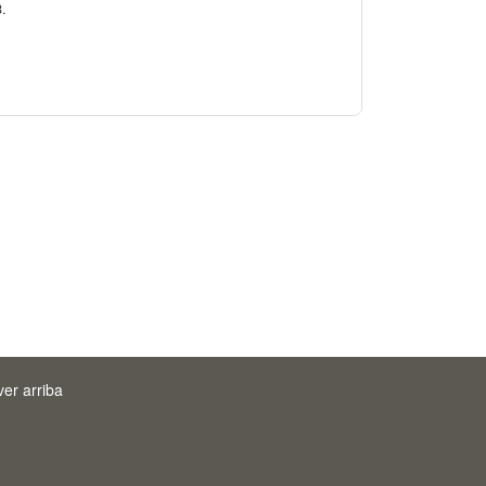
3.
ver arriba