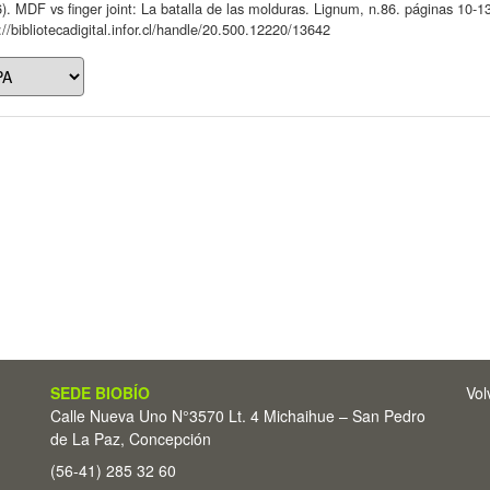
). MDF vs finger joint: La batalla de las molduras. Lignum, n.86. páginas 10-1
://bibliotecadigital.infor.cl/handle/20.500.12220/13642
SEDE BIOBÍO
Vol
Calle Nueva Uno N°3570 Lt. 4 Michaihue – San Pedro
de La Paz, Concepción
(56-41) 285 32 60