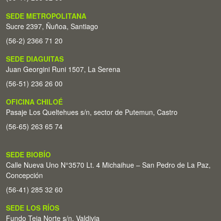
SEDE METROPOLITANA
Sucre 2397, Ñuñoa, Santiago
(56-2) 2366 71 20
SEDE DIAGUITAS
Juan Georgini Runi 1507, La Serena
(56-51) 236 26 00
OFICINA CHILOÉ
Pasaje Los Queltehues s/n, sector de Putemun, Castro
(56-65) 263 65 74
SEDE BIOBÍO
Calle Nueva Uno N°3570 Lt. 4 Michaihue – San Pedro de La Paz,
Concepción
(56-41) 285 32 60
SEDE LOS RÍOS
Fundo Teja Norte s/n. Valdivia