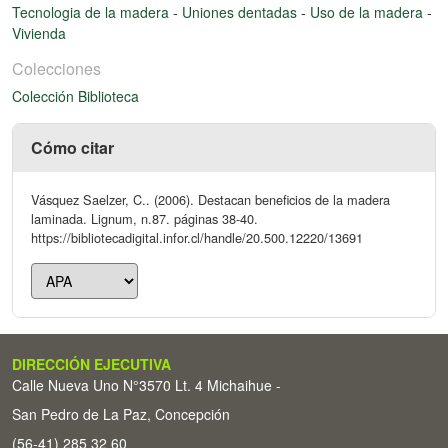
Tecnologia de la madera
-
Uniones dentadas
-
Uso de la madera
-
Vivienda
Colecciones
Colección Biblioteca
Cómo citar
Vásquez Saelzer, C.. (2006). Destacan beneficios de la madera
laminada. Lignum, n.87. páginas 38-40.
https://bibliotecadigital.infor.cl/handle/20.500.12220/13691
DIRECCIÓN EJECUTIVA
Calle Nueva Uno N°3570 Lt. 4 Michaihue -
San Pedro de La Paz, Concepción
(56-41) 285 32 60