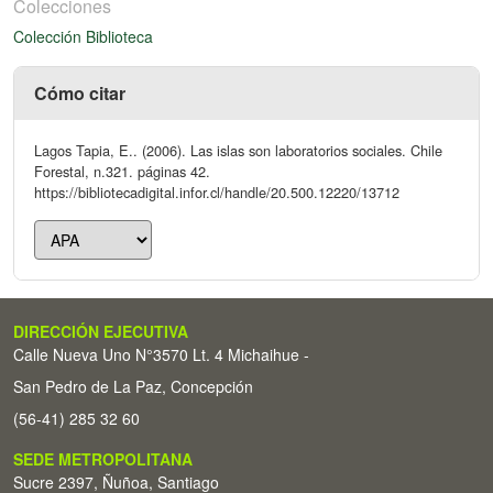
Colecciones
Colección Biblioteca
Cómo citar
Lagos Tapia, E.. (2006). Las islas son laboratorios sociales. Chile
Forestal, n.321. páginas 42.
https://bibliotecadigital.infor.cl/handle/20.500.12220/13712
DIRECCIÓN EJECUTIVA
Calle Nueva Uno N°3570 Lt. 4 Michaihue -
San Pedro de La Paz, Concepción
(56-41) 285 32 60
SEDE METROPOLITANA
Sucre 2397, Ñuñoa, Santiago