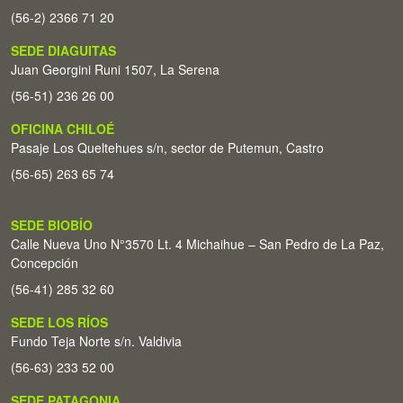
(56-2) 2366 71 20
SEDE DIAGUITAS
Juan Georgini Runi 1507, La Serena
(56-51) 236 26 00
OFICINA CHILOÉ
Pasaje Los Queltehues s/n, sector de Putemun, Castro
(56-65) 263 65 74
SEDE BIOBÍO
Calle Nueva Uno N°3570 Lt. 4 Michaihue – San Pedro de La Paz,
Concepción
(56-41) 285 32 60
SEDE LOS RÍOS
Fundo Teja Norte s/n. Valdivia
(56-63) 233 52 00
SEDE PATAGONIA