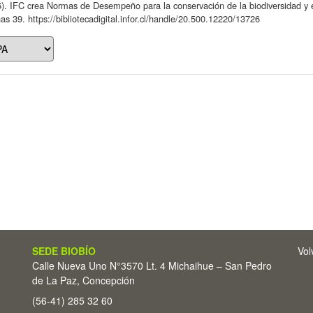
). IFC crea Normas de Desempeño para la conservación de la biodiversidad y e
as 39. https://bibliotecadigital.infor.cl/handle/20.500.12220/13726
SEDE BIOBÍO
Vol
Calle Nueva Uno N°3570 Lt. 4 Michaihue – San Pedro
de La Paz, Concepción
(56-41) 285 32 60