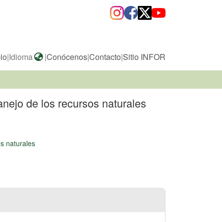
cio
|
Idioma
|
Conócenos
|
Contacto
|
Sitio INFOR
nejo de los recursos naturales
s naturales