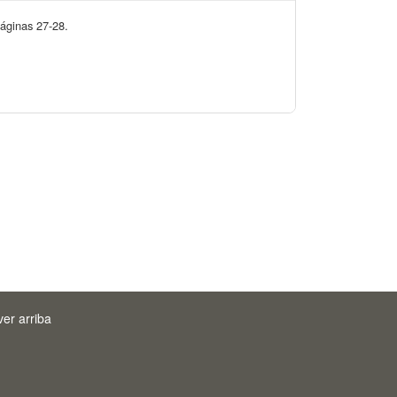
páginas 27-28.
ver arriba