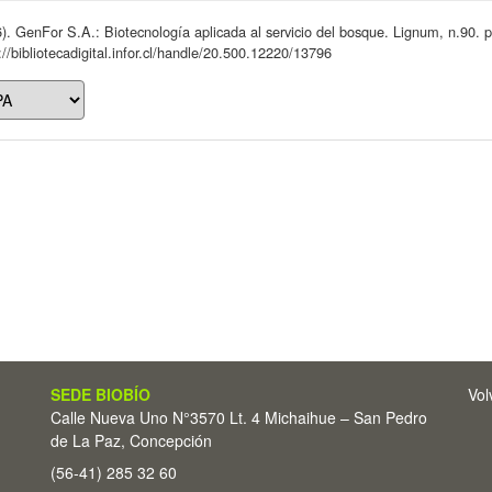
). GenFor S.A.: Biotecnología aplicada al servicio del bosque. Lignum, n.90. 
://bibliotecadigital.infor.cl/handle/20.500.12220/13796
SEDE BIOBÍO
Vol
Calle Nueva Uno N°3570 Lt. 4 Michaihue – San Pedro
de La Paz, Concepción
(56-41) 285 32 60