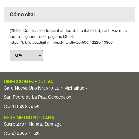
Cómo citar
(2006). Certificación forestal al día. Sustentabilidad, cada vez más
fuerte. Lignum, n.90. páginas 53-54.
https://bibliotecadigital.infor.cl/handle/20.500.12220/13806
DIRECCIÓN EJECUTIVA
Calle Nueva Uno N°3570 Lt. 4 Michaihue -
San Pedro de La Paz, Concepción
(56-41) 285 32 60
SEDE METROPOLITANA
Sucre 2397, Ñuñoa, Santiago
(56-2) 2366 71 20