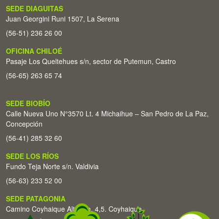
SEDE DIAGUITAS
Juan Georgini Runi 1507, La Serena
(56-51) 236 26 00
OFICINA CHILOÉ
Pasaje Los Queltehues s/n, sector de Putemun, Castro
(56-65) 263 65 74
SEDE BIOBÍO
Calle Nueva Uno N°3570 Lt. 4 Michaihue – San Pedro de La Paz,
Concepción
(56-41) 285 32 60
SEDE LOS RÍOS
Fundo Teja Norte s/n. Valdivia
(56-63) 233 52 00
SEDE PATAGONIA
Camino Coyhaique Alto Km. 4,5. Coyhaique