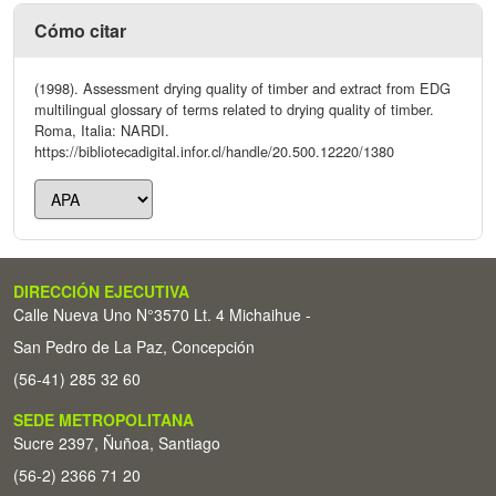
Cómo citar
(1998). Assessment drying quality of timber and extract from EDG
multilingual glossary of terms related to drying quality of timber.
Roma, Italia: NARDI.
https://bibliotecadigital.infor.cl/handle/20.500.12220/1380
DIRECCIÓN EJECUTIVA
Calle Nueva Uno N°3570 Lt. 4 Michaihue -
San Pedro de La Paz, Concepción
(56-41) 285 32 60
SEDE METROPOLITANA
Sucre 2397, Ñuñoa, Santiago
(56-2) 2366 71 20