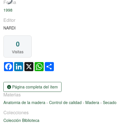
Fecha
1998
Editor
NARDI
0
Visitas
Facebook
LinkedIn
X
WhatsApp
Share
Página completa del ítem
Materias
Anatomia de la madera
-
Control de calidad
-
Madera
-
Secado
Colecciones
Colección Biblioteca