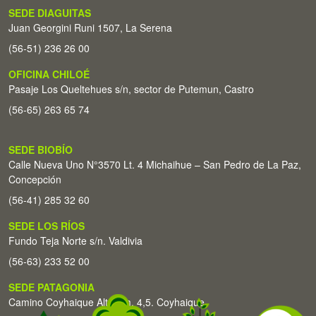
SEDE DIAGUITAS
Juan Georgini Runi 1507, La Serena
(56-51) 236 26 00
OFICINA CHILOÉ
Pasaje Los Queltehues s/n, sector de Putemun, Castro
(56-65) 263 65 74
SEDE BIOBÍO
Calle Nueva Uno N°3570 Lt. 4 Michaihue – San Pedro de La Paz,
Concepción
(56-41) 285 32 60
SEDE LOS RÍOS
Fundo Teja Norte s/n. Valdivia
(56-63) 233 52 00
SEDE PATAGONIA
Camino Coyhaique Alto Km. 4,5. Coyhaique