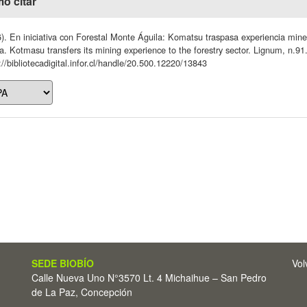
o citar
). En iniciativa con Forestal Monte Águila: Komatsu traspasa experiencia mine
a. Kotmasu transfers its mining experience to the forestry sector. Lignum, n.91
://bibliotecadigital.infor.cl/handle/20.500.12220/13843
SEDE BIOBÍO
Vol
Calle Nueva Uno N°3570 Lt. 4 Michaihue – San Pedro
de La Paz, Concepción