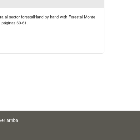
ra al sector forestalHand by hand with Forestal Monte
. páginas 60-61.
ver arriba