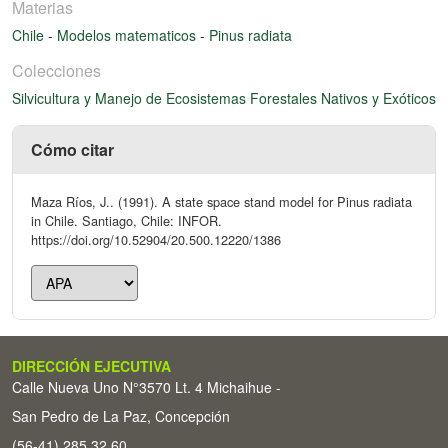
Materias
Chile
-
Modelos matematicos
-
Pinus radiata
Colecciones
Silvicultura y Manejo de Ecosistemas Forestales Nativos y Exóticos
Cómo citar
Maza Ríos, J.. (1991). A state space stand model for Pinus radiata
in Chile. Santiago, Chile: INFOR.
https://doi.org/10.52904/20.500.12220/1386
DIRECCIÓN EJECUTIVA
Calle Nueva Uno N°3570 Lt. 4 Michaihue -
San Pedro de La Paz, Concepción
(56-41) 285 32 60