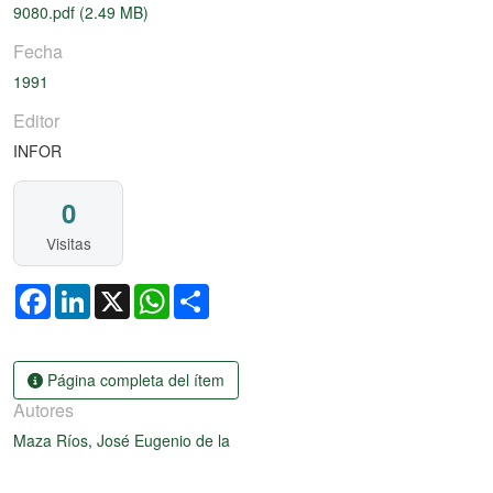
9080.pdf
(2.49 MB)
Fecha
1991
Editor
INFOR
0
Visitas
Facebook
LinkedIn
X
WhatsApp
Share
Página completa del ítem
Autores
Maza Ríos, José Eugenio de la