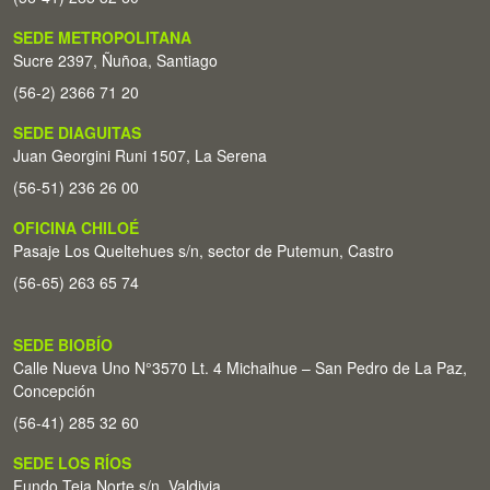
SEDE METROPOLITANA
Sucre 2397, Ñuñoa, Santiago
(56-2) 2366 71 20
SEDE DIAGUITAS
Juan Georgini Runi 1507, La Serena
(56-51) 236 26 00
OFICINA CHILOÉ
Pasaje Los Queltehues s/n, sector de Putemun, Castro
(56-65) 263 65 74
SEDE BIOBÍO
Calle Nueva Uno N°3570 Lt. 4 Michaihue – San Pedro de La Paz,
Concepción
(56-41) 285 32 60
SEDE LOS RÍOS
Fundo Teja Norte s/n. Valdivia