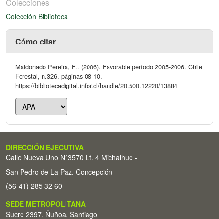
Colecciones
Colección Biblioteca
Cómo citar
Maldonado Pereira, F.. (2006). Favorable período 2005-2006. Chile
Forestal, n.326. páginas 08-10.
https://bibliotecadigital.infor.cl/handle/20.500.12220/13884
DIRECCIÓN EJECUTIVA
Calle Nueva Uno N°3570 Lt. 4 Michaihue -
San Pedro de La Paz, Concepción
(56-41) 285 32 60
SEDE METROPOLITANA
Sucre 2397, Ñuñoa, Santiago