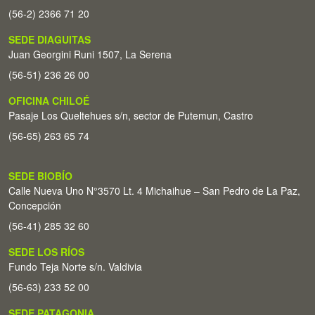
(56-2) 2366 71 20
SEDE DIAGUITAS
Juan Georgini Runi 1507, La Serena
(56-51) 236 26 00
OFICINA CHILOÉ
Pasaje Los Queltehues s/n, sector de Putemun, Castro
(56-65) 263 65 74
SEDE BIOBÍO
Calle Nueva Uno N°3570 Lt. 4 Michaihue – San Pedro de La Paz,
Concepción
(56-41) 285 32 60
SEDE LOS RÍOS
Fundo Teja Norte s/n. Valdivia
(56-63) 233 52 00
SEDE PATAGONIA