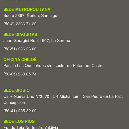
SEDE METROPOLITANA
Sucre 2397, Ñuñoa, Santiago
(56-2) 2366 71 20
SEDE DIAGUITAS
Juan Georgini Runi 1507, La Serena
(56-51) 236 26 00
OFICINA CHILOÉ
Pasaje Los Queltehues s/n, sector de Putemun, Castro
(56-65) 263 65 74
SEDE BIOBÍO
Calle Nueva Uno N°3570 Lt. 4 Michaihue – San Pedro de La Paz,
Concepción
(56-41) 285 32 60
SEDE LOS RÍOS
Fundo Teja Norte s/n. Valdivia