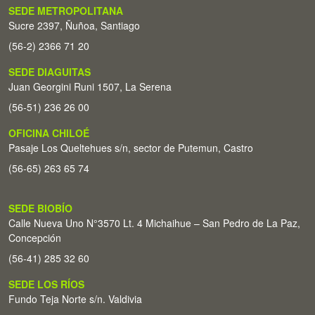
SEDE METROPOLITANA
Sucre 2397, Ñuñoa, Santiago
(56-2) 2366 71 20
SEDE DIAGUITAS
Juan Georgini Runi 1507, La Serena
(56-51) 236 26 00
OFICINA CHILOÉ
Pasaje Los Queltehues s/n, sector de Putemun, Castro
(56-65) 263 65 74
SEDE BIOBÍO
Calle Nueva Uno N°3570 Lt. 4 Michaihue – San Pedro de La Paz,
Concepción
(56-41) 285 32 60
SEDE LOS RÍOS
Fundo Teja Norte s/n. Valdivia