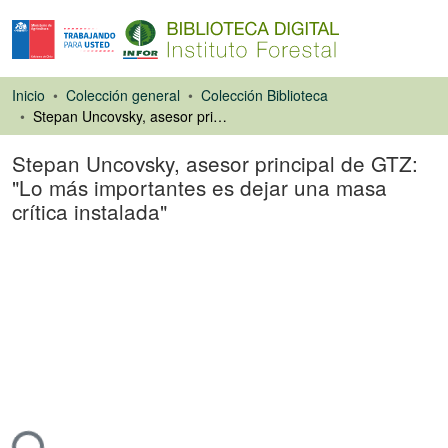
Inicio
Colección general
Colección Biblioteca
Stepan Uncovsky, asesor principal de GTZ: "Lo más importantes es dejar una masa crítica instalada"
Stepan Uncovsky, asesor principal de GTZ:
"Lo más importantes es dejar una masa
crítica instalada"
Artículo de revista