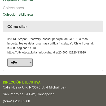
Colecciones
Colección Biblioteca
Cómo citar
(2006). Stepan Uncovsky, asesor principal de GTZ: "Lo más
importantes es dejar una masa crítica instalada". Chile Forestal,
n.328. páginas 11-13.
https://bibliotecadigital.infor.cl/handle/20.500.12220/13929
DIRECCIÓN EJECUTIVA
Calle Nueva Uno N°3570 Lt. 4 Michaihue -
San Pedro de La Paz, Concepción
(56-41) 285 32 60