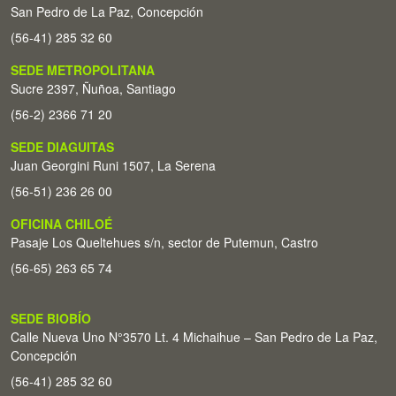
San Pedro de La Paz, Concepción
(56-41) 285 32 60
SEDE METROPOLITANA
Sucre 2397, Ñuñoa, Santiago
(56-2) 2366 71 20
SEDE DIAGUITAS
Juan Georgini Runi 1507, La Serena
(56-51) 236 26 00
OFICINA CHILOÉ
Pasaje Los Queltehues s/n, sector de Putemun, Castro
(56-65) 263 65 74
SEDE BIOBÍO
Calle Nueva Uno N°3570 Lt. 4 Michaihue – San Pedro de La Paz,
Concepción
(56-41) 285 32 60