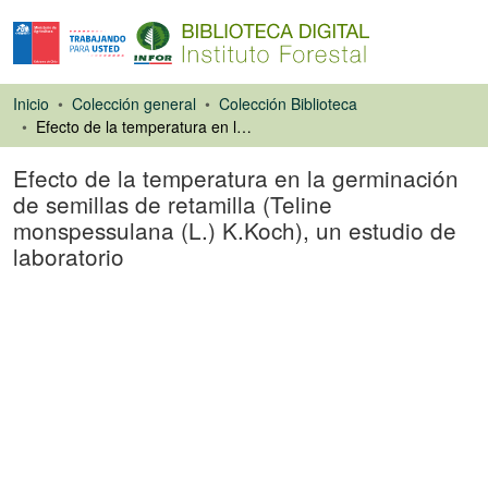
Inicio
Colección general
Colección Biblioteca
Efecto de la temperatura en la germinación de semillas de retamilla (Teline monspessulana (L.) K.Koch), un estudio de laboratorio
Efecto de la temperatura en la germinación
de semillas de retamilla (Teline
monspessulana (L.) K.Koch), un estudio de
laboratorio
Libro