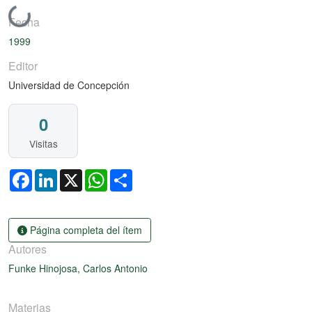
Cargando...
Fecha
1999
Editor
Universidad de Concepción
0
Visitas
Facebook
LinkedIn
X
WhatsApp
Share
Página completa del ítem
Autores
Funke Hinojosa, Carlos Antonio
Materias