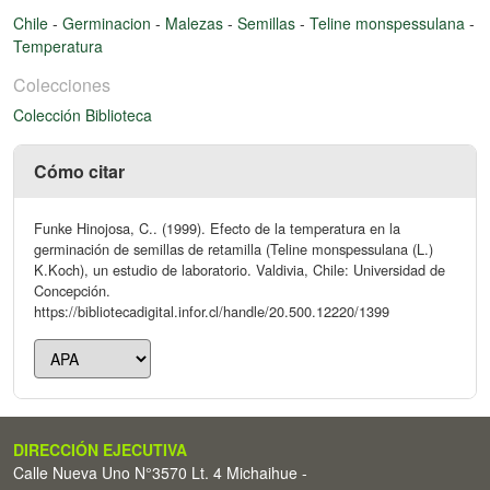
Chile
-
Germinacion
-
Malezas
-
Semillas
-
Teline monspessulana
-
Temperatura
Colecciones
Colección Biblioteca
Cómo citar
Funke Hinojosa, C.. (1999). Efecto de la temperatura en la
germinación de semillas de retamilla (Teline monspessulana (L.)
K.Koch), un estudio de laboratorio. Valdivia, Chile: Universidad de
Concepción.
https://bibliotecadigital.infor.cl/handle/20.500.12220/1399
DIRECCIÓN EJECUTIVA
Calle Nueva Uno N°3570 Lt. 4 Michaihue -