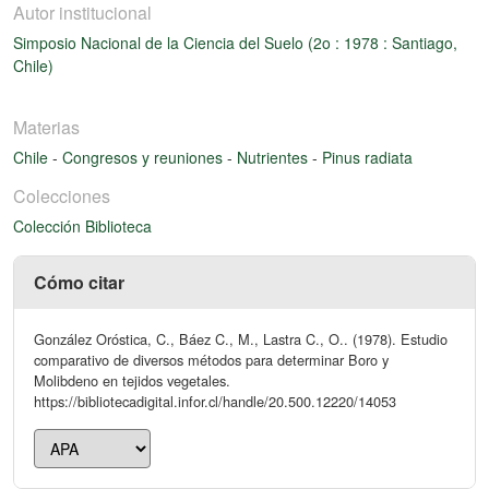
Autor institucional
Simposio Nacional de la Ciencia del Suelo (2o : 1978 : Santiago,
Chile)
Materias
Chile
-
Congresos y reuniones
-
Nutrientes
-
Pinus radiata
Colecciones
Colección Biblioteca
Cómo citar
González Oróstica, C., Báez C., M., Lastra C., O.. (1978). Estudio
comparativo de diversos métodos para determinar Boro y
Molibdeno en tejidos vegetales.
https://bibliotecadigital.infor.cl/handle/20.500.12220/14053