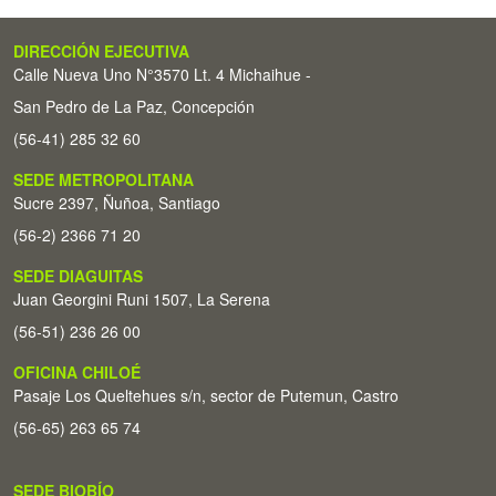
DIRECCIÓN EJECUTIVA
Calle Nueva Uno N°3570 Lt. 4 Michaihue -
San Pedro de La Paz, Concepción
(56-41) 285 32 60
SEDE METROPOLITANA
Sucre 2397, Ñuñoa, Santiago
(56-2) 2366 71 20
SEDE DIAGUITAS
Juan Georgini Runi 1507, La Serena
(56-51) 236 26 00
OFICINA CHILOÉ
Pasaje Los Queltehues s/n, sector de Putemun, Castro
(56-65) 263 65 74
SEDE BIOBÍO