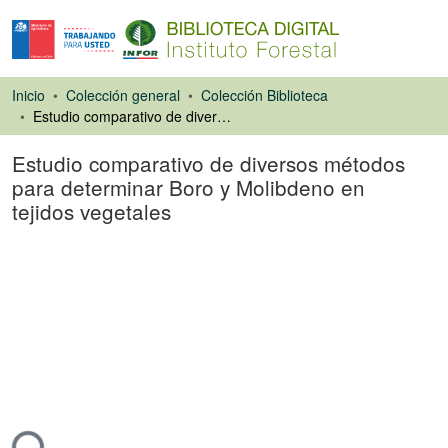
Inicio
Colección general
Colección Biblioteca
Estudio comparativo de diversos métodos para determinar Boro y Molibdeno en tejidos vegetales
Estudio comparativo de diversos métodos
para determinar Boro y Molibdeno en
tejidos vegetales
Ponencias de
Congresos