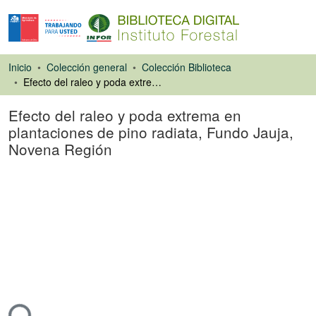
Inicio
Colección general
Colección Biblioteca
Efecto del raleo y poda extrema en plantaciones de pino radiata, Fundo Jauja, Novena Región
Efecto del raleo y poda extrema en
plantaciones de pino radiata, Fundo Jauja,
Novena Región
Ponencias de
Congresos