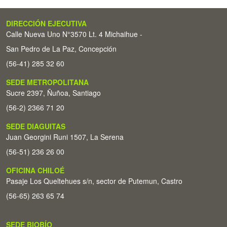
DIRECCIÓN EJECUTIVA
Calle Nueva Uno N°3570 Lt. 4 Michaihue -
San Pedro de La Paz, Concepción
(56-41) 285 32 60
SEDE METROPOLITANA
Sucre 2397, Ñuñoa, Santiago
(56-2) 2366 71 20
SEDE DIAGUITAS
Juan Georgini Runi 1507, La Serena
(56-51) 236 26 00
OFICINA CHILOÉ
Pasaje Los Queltehues s/n, sector de Putemun, Castro
(56-65) 263 65 74
SEDE BIOBÍO