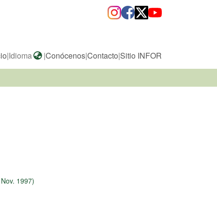
cio
|
Idioma
|
Conócenos
|
Contacto
|
Sitio INFOR
6 Nov. 1997)