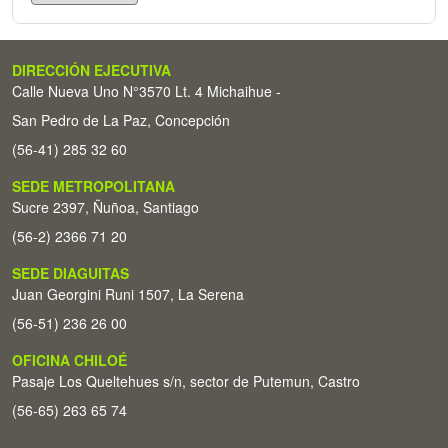
DIRECCIÓN EJECUTIVA
Calle Nueva Uno N°3570 Lt. 4 Michaihue -
San Pedro de La Paz, Concepción
(56-41) 285 32 60
SEDE METROPOLITANA
Sucre 2397, Ñuñoa, Santiago
(56-2) 2366 71 20
SEDE DIAGUITAS
Juan Georgini Runi 1507, La Serena
(56-51) 236 26 00
OFICINA CHILOÉ
Pasaje Los Queltehues s/n, sector de Putemun, Castro
(56-65) 263 65 74