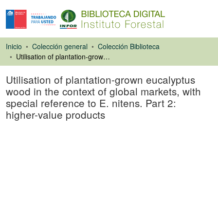
Inicio
Colección general
Colección Biblioteca
Utilisation of plantation-grown eucalyptus wood in the context of global markets, with special reference to E. nitens. Part 2: higher-value products
Utilisation of plantation-grown eucalyptus
wood in the context of global markets, with
special reference to E. nitens. Part 2:
higher-value products
Ponencias de
Congresos