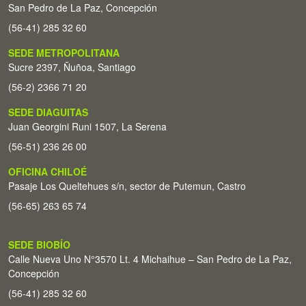
San Pedro de La Paz, Concepción
(56-41) 285 32 60
SEDE METROPOLITANA
Sucre 2397, Ñuñoa, Santiago
(56-2) 2366 71 20
SEDE DIAGUITAS
Juan Georgini Runi 1507, La Serena
(56-51) 236 26 00
OFICINA CHILOÉ
Pasaje Los Queltehues s/n, sector de Putemun, Castro
(56-65) 263 65 74
SEDE BIOBÍO
Calle Nueva Uno N°3570 Lt. 4 Michaihue – San Pedro de La Paz,
Concepción
(56-41) 285 32 60