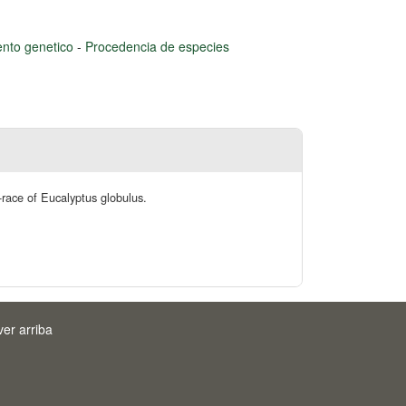
nto genetico
-
Procedencia de especies
d-race of Eucalyptus globulus.
ver arriba