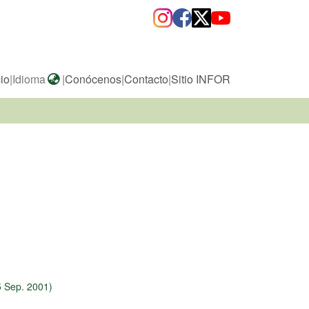
cio
|
Idioma
|
Conócenos
|
Contacto
|
Sitio INFOR
5 Sep. 2001)