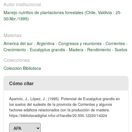
Autor institucional
Manejo nutritivo de plantaciones forestales (Chile, Valdivia : 25-
30/Abr./1995)
Materias
America del sur
-
Argentina
-
Congresos y reuniones
-
Corrientes
-
Crecimiento
-
Eucalyptus grandis
-
Madera
-
Rendimiento
-
Suelos
Colecciones
Colección Biblioteca
Cómo citar
Aparicio, J., López, J.. (1995). Potencial de Eucalyptus grandis en
los suelos del sudeste de la provincia de Corrientes y algunos
factores edáficos relacionados con la producción de madera.
https://bibliotecadigital.infor.cl/handle/20.500.12220/14324