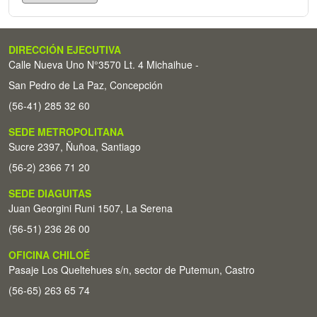
DIRECCIÓN EJECUTIVA
Calle Nueva Uno N°3570 Lt. 4 Michaihue -
San Pedro de La Paz, Concepción
(56-41) 285 32 60
SEDE METROPOLITANA
Sucre 2397, Ñuñoa, Santiago
(56-2) 2366 71 20
SEDE DIAGUITAS
Juan Georgini Runi 1507, La Serena
(56-51) 236 26 00
OFICINA CHILOÉ
Pasaje Los Queltehues s/n, sector de Putemun, Castro
(56-65) 263 65 74