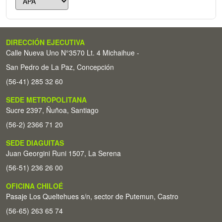
DIRECCIÓN EJECUTIVA
Calle Nueva Uno N°3570 Lt. 4 Michaihue -
San Pedro de La Paz, Concepción
(56-41) 285 32 60
SEDE METROPOLITANA
Sucre 2397, Ñuñoa, Santiago
(56-2) 2366 71 20
SEDE DIAGUITAS
Juan Georgini Runi 1507, La Serena
(56-51) 236 26 00
OFICINA CHILOÉ
Pasaje Los Queltehues s/n, sector de Putemun, Castro
(56-65) 263 65 74