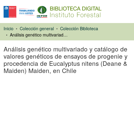
Inicio
Colección general
Colección Biblioteca
Análisis genético multivariado y catálogo de valores genéticos de ensayos de progenie y procedencia de Eucalyptus nitens (Deane & Maiden) Maiden, en Chile
Análisis genético multivariado y catálogo de
valores genéticos de ensayos de progenie y
procedencia de Eucalyptus nitens (Deane &
Maiden) Maiden, en Chile
Ponencias de
Congresos