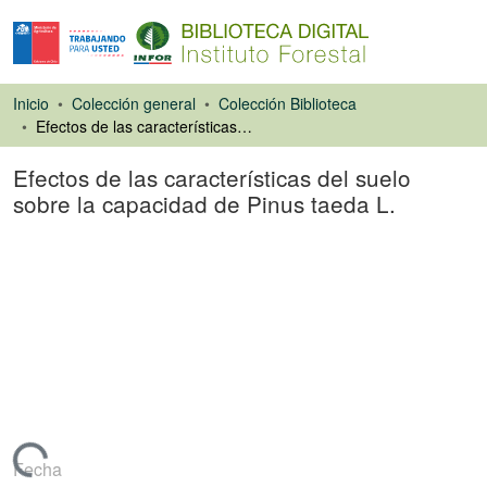
Inicio
Colección general
Colección Biblioteca
Efectos de las características del suelo sobre la capacidad de Pinus taeda L.
Efectos de las características del suelo
sobre la capacidad de Pinus taeda L.
Ponencias de
Congresos
Fecha