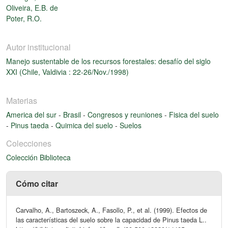
Oliveira, E.B. de
Poter, R.O.
Autor institucional
Manejo sustentable de los recursos forestales: desafío del siglo
XXI (Chile, Valdivia : 22-26/Nov./1998)
Materias
America del sur
-
Brasil
-
Congresos y reuniones
-
Fisica del suelo
-
Pinus taeda
-
Quimica del suelo
-
Suelos
Colecciones
Colección Biblioteca
Cómo citar
Carvalho, A., Bartoszeck, A., Fasollo, P., et al. (1999). Efectos de
las características del suelo sobre la capacidad de Pinus taeda L..