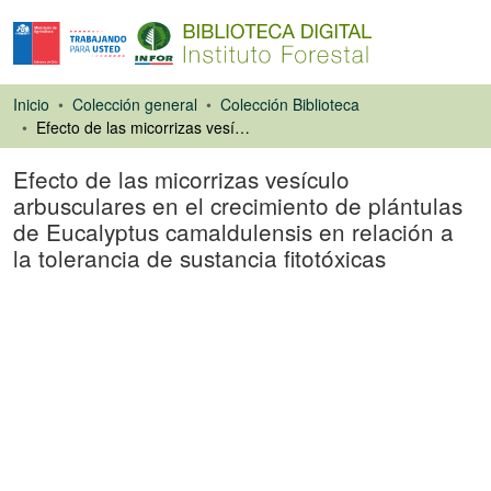
Inicio
Colección general
Colección Biblioteca
Efecto de las micorrizas vesículo arbusculares en el crecimiento de plántulas de Eucalyptus camaldulensis en relación a la tolerancia de sustancia fitotóxicas
Efecto de las micorrizas vesículo
arbusculares en el crecimiento de plántulas
de Eucalyptus camaldulensis en relación a
la tolerancia de sustancia fitotóxicas
Ponencias de
Congresos