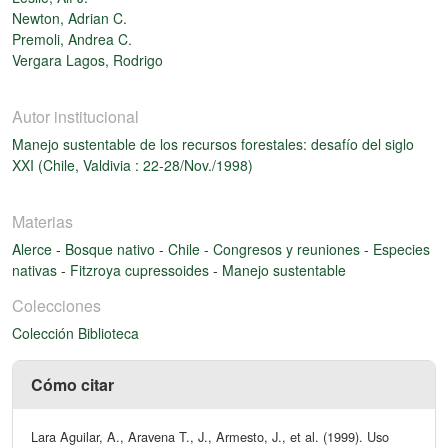
Newton, Adrian C.
Premoli, Andrea C.
Vergara Lagos, Rodrigo
Autor institucional
Manejo sustentable de los recursos forestales: desafío del siglo
XXI (Chile, Valdivia : 22-28/Nov./1998)
Materias
Alerce
-
Bosque nativo
-
Chile
-
Congresos y reuniones
-
Especies
nativas
-
Fitzroya cupressoides
-
Manejo sustentable
Colecciones
Colección Biblioteca
Cómo citar
Lara Aguilar, A., Aravena T., J., Armesto, J., et al. (1999). Uso