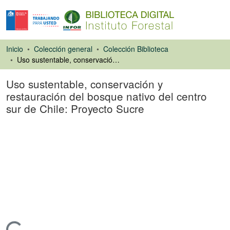
Inicio
Colección general
Colección Biblioteca
Uso sustentable, conservación y restauración del bosque nativo del centro sur de Chile: Proyecto Sucre
Uso sustentable, conservación y
restauración del bosque nativo del centro
sur de Chile: Proyecto Sucre
Ponencias de
Congresos