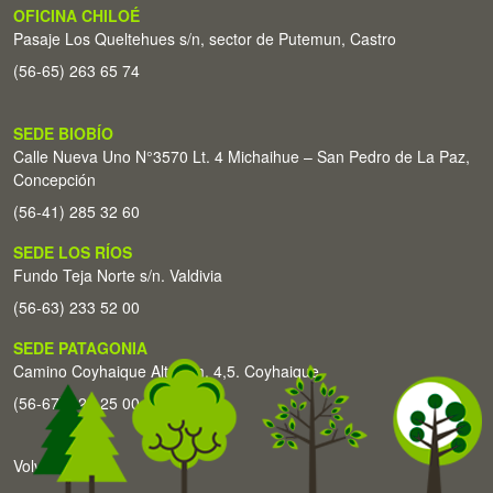
OFICINA CHILOÉ
Pasaje Los Queltehues s/n, sector de Putemun, Castro
(56-65) 263 65 74
SEDE BIOBÍO
Calle Nueva Uno N°3570 Lt. 4 Michaihue – San Pedro de La Paz,
Concepción
(56-41) 285 32 60
SEDE LOS RÍOS
Fundo Teja Norte s/n. Valdivia
(56-63) 233 52 00
SEDE PATAGONIA
Camino Coyhaique Alto Km. 4,5. Coyhaique
(56-67) 226 25 00
Volver arriba