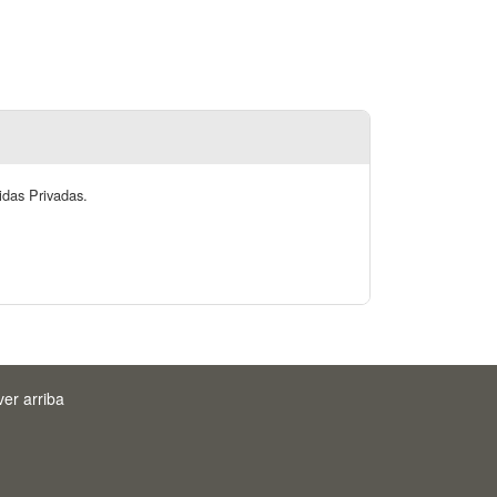
idas Privadas.
ver arriba