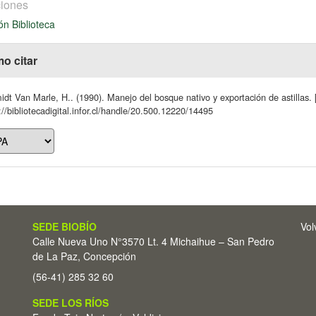
iones
ón Biblioteca
o citar
dt Van Marle, H.. (1990). Manejo del bosque nativo y exportación de astillas. 
://bibliotecadigital.infor.cl/handle/20.500.12220/14495
SEDE BIOBÍO
Vol
Calle Nueva Uno N°3570 Lt. 4 Michaihue – San Pedro
de La Paz, Concepción
(56-41) 285 32 60
SEDE LOS RÍOS