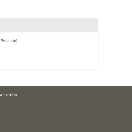
[Ponencia].
ver arriba