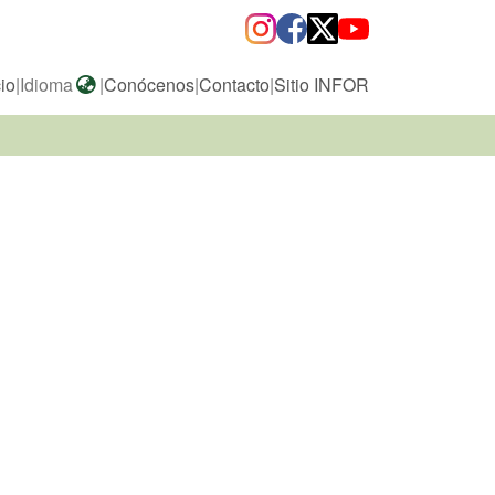
cio
|
Idioma
|
Conócenos
|
Contacto
|
Sitio INFOR