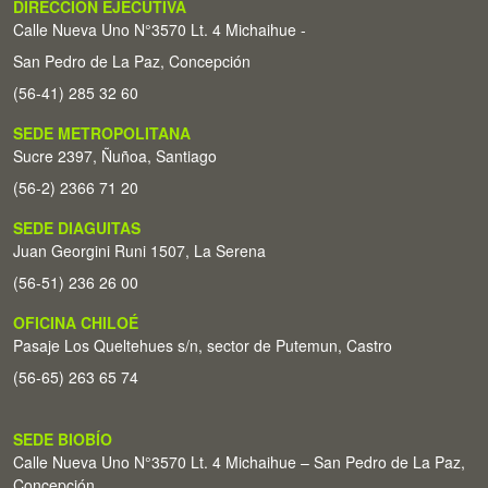
DIRECCIÓN EJECUTIVA
Calle Nueva Uno N°3570 Lt. 4 Michaihue -
San Pedro de La Paz, Concepción
(56-41) 285 32 60
SEDE METROPOLITANA
Sucre 2397, Ñuñoa, Santiago
(56-2) 2366 71 20
SEDE DIAGUITAS
Juan Georgini Runi 1507, La Serena
(56-51) 236 26 00
OFICINA CHILOÉ
Pasaje Los Queltehues s/n, sector de Putemun, Castro
(56-65) 263 65 74
SEDE BIOBÍO
Calle Nueva Uno N°3570 Lt. 4 Michaihue – San Pedro de La Paz,
Concepción