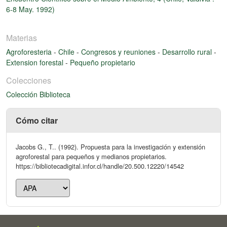
6-8 May. 1992)
Materias
Agroforesteria
-
Chile
-
Congresos y reuniones
-
Desarrollo rural
-
Extension forestal
-
Pequeño propietario
Colecciones
Colección Biblioteca
Cómo citar
Jacobs G., T.. (1992). Propuesta para la investigación y extensión
agroforestal para pequeños y medianos propietarios.
https://bibliotecadigital.infor.cl/handle/20.500.12220/14542