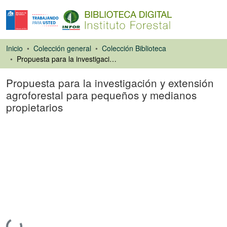
Inicio
Colección general
Colección Biblioteca
Propuesta para la investigación y extensión agroforestal para pequeños y medianos propietarios
Propuesta para la investigación y extensión
agroforestal para pequeños y medianos
propietarios
Ponencias de
Congresos
Cargando...