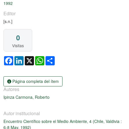
1992
Editor
[s.n.]
0
Visitas
Facebook
LinkedIn
X
WhatsApp
Share
Página completa del ítem
Autores
Ipinza Carmona, Roberto
Autor institucional
Encuentro Científico sobre el Medio Ambiente, 4 (Chile, Valdivia :
6-8 May. 1992)