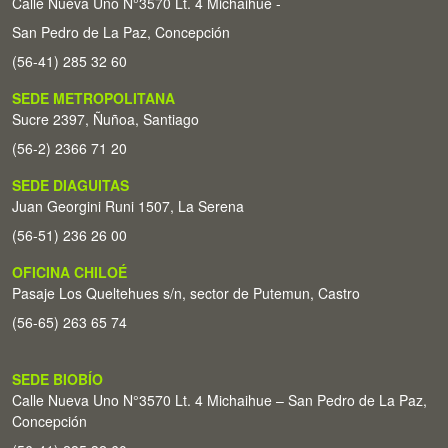
Calle Nueva Uno N°3570 Lt. 4 Michaihue -
San Pedro de La Paz, Concepción
(56-41) 285 32 60
SEDE METROPOLITANA
Sucre 2397, Ñuñoa, Santiago
(56-2) 2366 71 20
SEDE DIAGUITAS
Juan Georgini Runi 1507, La Serena
(56-51) 236 26 00
OFICINA CHILOÉ
Pasaje Los Queltehues s/n, sector de Putemun, Castro
(56-65) 263 65 74
SEDE BIOBÍO
Calle Nueva Uno N°3570 Lt. 4 Michaihue – San Pedro de La Paz,
Concepción