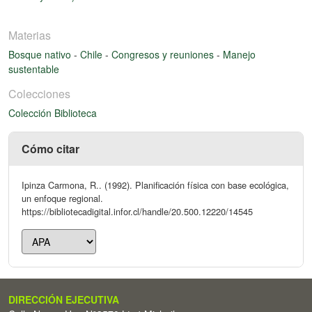
Materias
Bosque nativo
-
Chile
-
Congresos y reuniones
-
Manejo
sustentable
Colecciones
Colección Biblioteca
Cómo citar
Ipinza Carmona, R.. (1992). Planificación física con base ecológica,
un enfoque regional.
https://bibliotecadigital.infor.cl/handle/20.500.12220/14545
DIRECCIÓN EJECUTIVA