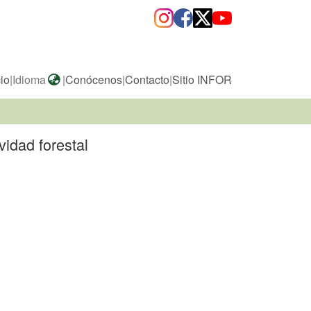
cio
|
Idioma
|
Conócenos
|
Contacto
|
Sitio INFOR
vidad forestal