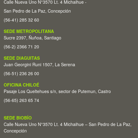
Calle Nueva Uno N°3570 Lt. 4 Michaihue -
San Pedro de La Paz, Concepción
(56-41) 285 32 60
SEDE METROPOLITANA
Sucre 2397, Ñuñoa, Santiago
(56-2) 2366 71 20
SEDE DIAGUITAS
Juan Georgini Runi 1507, La Serena
(56-51) 236 26 00
OFICINA CHILOÉ
Pasaje Los Queltehues s/n, sector de Putemun, Castro
(56-65) 263 65 74
SEDE BIOBÍO
Calle Nueva Uno N°3570 Lt. 4 Michaihue – San Pedro de La Paz,
Concepción