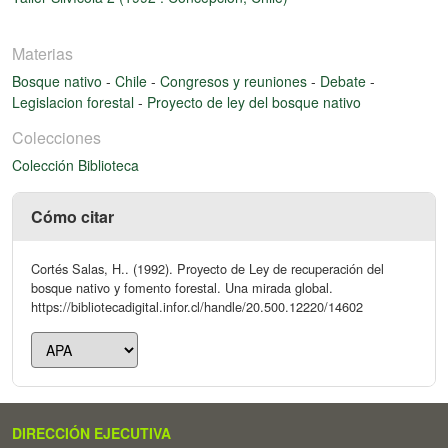
Materias
Bosque nativo
-
Chile
-
Congresos y reuniones
-
Debate
-
Legislacion forestal
-
Proyecto de ley del bosque nativo
Colecciones
Colección Biblioteca
Cómo citar
Cortés Salas, H.. (1992). Proyecto de Ley de recuperación del
bosque nativo y fomento forestal. Una mirada global.
https://bibliotecadigital.infor.cl/handle/20.500.12220/14602
DIRECCIÓN EJECUTIVA