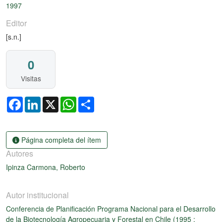
1997
Editor
[s.n.]
0
Visitas
Facebook
LinkedIn
X
WhatsApp
Share
Página completa del ítem
Autores
Ipinza Carmona, Roberto
Autor institucional
Conferencia de Planificación Programa Nacional para el Desarrollo
de la Biotecnología Agropecuaria y Forestal en Chile (1995 :