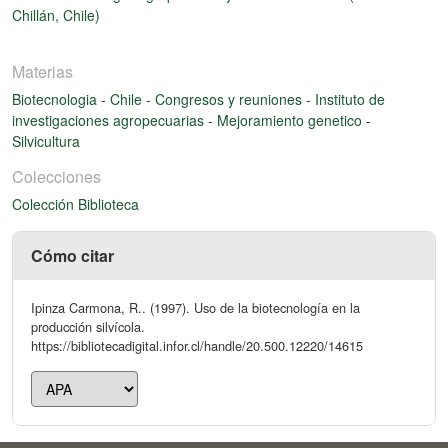
Chillán, Chile)
Materias
Biotecnologia
-
Chile
-
Congresos y reuniones
-
Instituto de
investigaciones agropecuarias
-
Mejoramiento genetico
-
Silvicultura
Colecciones
Colección Biblioteca
Cómo citar
Ipinza Carmona, R.. (1997). Uso de la biotecnología en la
producción silvícola.
https://bibliotecadigital.infor.cl/handle/20.500.12220/14615