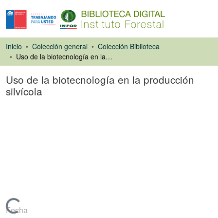
Inicio
Colección general
Colección Biblioteca
Uso de la biotecnología en la producción silvícola
Uso de la biotecnología en la producción
silvícola
Ponencias de
Congresos
Cargando...
Fecha