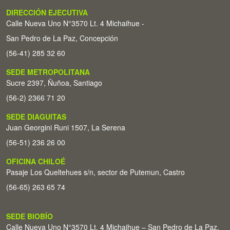
DIRECCIÓN EJECUTIVA
Calle Nueva Uno N°3570 Lt. 4 Michaihue -
San Pedro de La Paz, Concepción
(56-41) 285 32 60
SEDE METROPOLITANA
Sucre 2397, Ñuñoa, Santiago
(56-2) 2366 71 20
SEDE DIAGUITAS
Juan Georgini Runi 1507, La Serena
(56-51) 236 26 00
OFICINA CHILOÉ
Pasaje Los Queltehues s/n, sector de Putemun, Castro
(56-65) 263 65 74
SEDE BIOBÍO
Calle Nueva Uno N°3570 Lt. 4 Michaihue – San Pedro de La Paz,