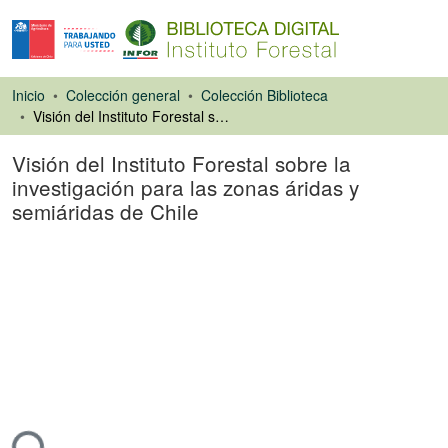
Inicio
Colección general
Colección Biblioteca
Visión del Instituto Forestal sobre la investigación para las zonas áridas y semiáridas de Chile
Visión del Instituto Forestal sobre la
investigación para las zonas áridas y
semiáridas de Chile
Ponencias de
Congresos