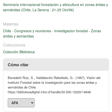
Seminario internacional forestación y silvicultura en zonas áridas y
semiáridas (Chile, La Serena : 21-25 Oct/96)
Materias
Chile
-
Congresos y reuniones
-
Investigacion forestal
-
Zonas
aridas y semiaridas
Colecciones
Colección Biblioteca
Cómo citar
Benedetti Ruiz, S., Valdebenito Rebolledo, G.. (1997). Visión del
Instituto Forestal sobre la investigación para las zonas áridas y
semiáridas de Chile.
https://bibliotecadigital.infor.cl/handle/20.500.12220/14648