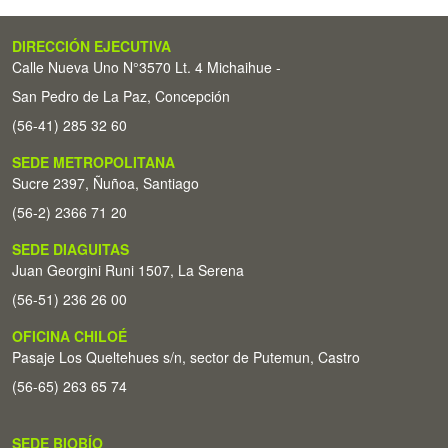
DIRECCIÓN EJECUTIVA
Calle Nueva Uno N°3570 Lt. 4 Michaihue -
San Pedro de La Paz, Concepción
(56-41) 285 32 60
SEDE METROPOLITANA
Sucre 2397, Ñuñoa, Santiago
(56-2) 2366 71 20
SEDE DIAGUITAS
Juan Georgini Runi 1507, La Serena
(56-51) 236 26 00
OFICINA CHILOÉ
Pasaje Los Queltehues s/n, sector de Putemun, Castro
(56-65) 263 65 74
SEDE BIOBÍO