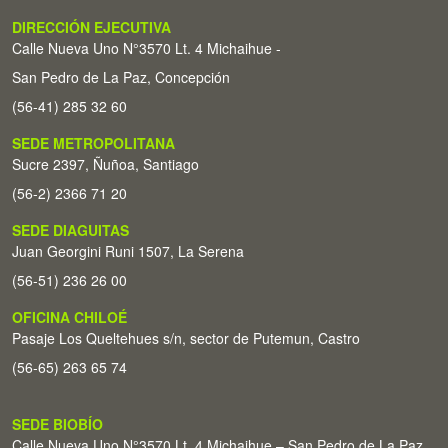
DIRECCIÓN EJECUTIVA
Calle Nueva Uno N°3570 Lt. 4 Michaihue -
San Pedro de La Paz, Concepción
(56-41) 285 32 60
SEDE METROPOLITANA
Sucre 2397, Ñuñoa, Santiago
(56-2) 2366 71 20
SEDE DIAGUITAS
Juan Georgini Runi 1507, La Serena
(56-51) 236 26 00
OFICINA CHILOÉ
Pasaje Los Queltehues s/n, sector de Putemun, Castro
(56-65) 263 65 74
SEDE BIOBÍO
Calle Nueva Uno N°3570 Lt. 4 Michaihue – San Pedro de La Paz,