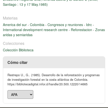
Santiago : 13 y 17 May.1985)
Materias
America del sur
-
Colombia
-
Congresos y reuniones
-
Idrc
-
International development research centre
-
Reforestacion
-
Zonas
aridas y semiaridas
Colecciones
Colección Biblioteca
Cómo citar
Restrepo U., G.. (1985). Desarrollo de la reforestación y programas
de investigación forestal en la costa atlántica de Colombia.
https://bibliotecadigital.infor.cl/handle/20.500.12220/14665