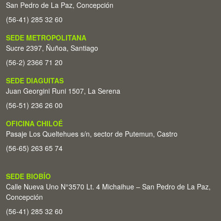
San Pedro de La Paz, Concepción
(56-41) 285 32 60
SEDE METROPOLITANA
Sucre 2397, Ñuñoa, Santiago
(56-2) 2366 71 20
SEDE DIAGUITAS
Juan Georgini Runi 1507, La Serena
(56-51) 236 26 00
OFICINA CHILOÉ
Pasaje Los Queltehues s/n, sector de Putemun, Castro
(56-65) 263 65 74
SEDE BIOBÍO
Calle Nueva Uno N°3570 Lt. 4 Michaihue – San Pedro de La Paz,
Concepción
(56-41) 285 32 60