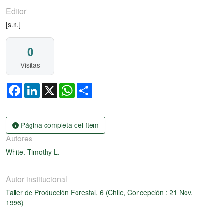
Editor
[s.n.]
0
Visitas
Facebook
LinkedIn
X
WhatsApp
Share
Página completa del ítem
Autores
White, Timothy L.
Autor institucional
Taller de Producción Forestal, 6 (Chile, Concepción : 21 Nov.
1996)