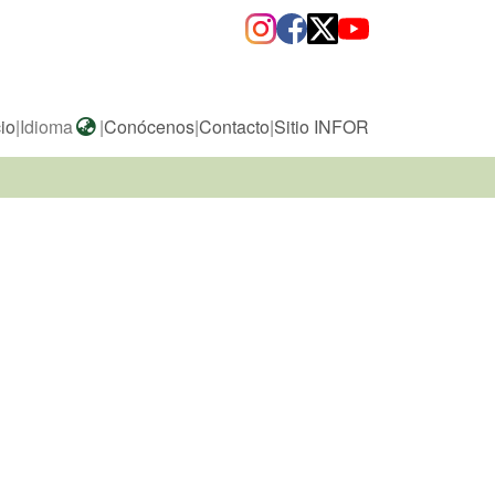
cio
|
Idioma
|
Conócenos
|
Contacto
|
Sitio INFOR