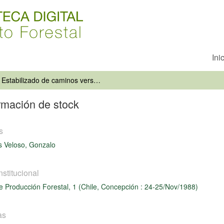
Ini
Estabilizado de caminos versus formación de stock
rmación de stock
s
 Veloso, Gonzalo
nstitucional
de Producción Forestal, 1 (Chile, Concepción : 24-25/Nov/1988)
as