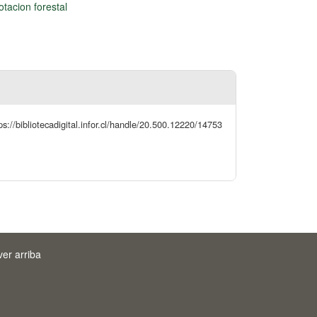
otacion forestal
s://bibliotecadigital.infor.cl/handle/20.500.12220/14753
ver arriba