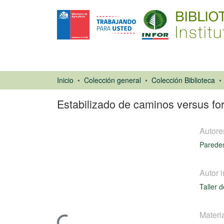
Inicio
Colección general
Colección Biblioteca
Estabilizado de caminos versus fo
Autore
Paredes
Autor i
Ponencias de
Taller 
Congresos
Materi