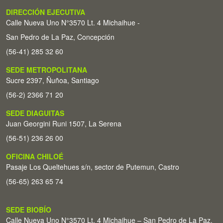
DIRECCIÓN EJECUTIVA
Calle Nueva Uno N°3570 Lt. 4 Michaihue -
San Pedro de La Paz, Concepción
(56-41) 285 32 60
SEDE METROPOLITANA
Sucre 2397, Ñuñoa, Santiago
(56-2) 2366 71 20
SEDE DIAGUITAS
Juan Georgini Runi 1507, La Serena
(56-51) 236 26 00
OFICINA CHILOÉ
Pasaje Los Queltehues s/n, sector de Putemun, Castro
(56-65) 263 65 74
SEDE BIOBÍO
Calle Nueva Uno N°3570 Lt. 4 Michaihue – San Pedro de La Paz,