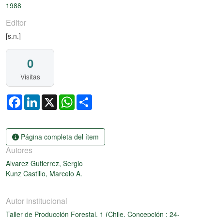
1988
Editor
[s.n.]
0
Visitas
Facebook
LinkedIn
X
WhatsApp
Share
Página completa del ítem
Autores
Alvarez Gutierrez, Sergio
Kunz Castillo, Marcelo A.
Autor institucional
Taller de Producción Forestal, 1 (Chile, Concepción : 24-