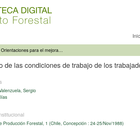
Ini
Orientaciones para el mejoramiento de las condiciones de trabajo de los trabajadores forestales
 de las condiciones de trabajo de los trabajad
s
Valenzuela, Sergio
lías
nstitucional
de Producción Forestal, 1 (Chile, Concepción : 24-25/Nov/1988)