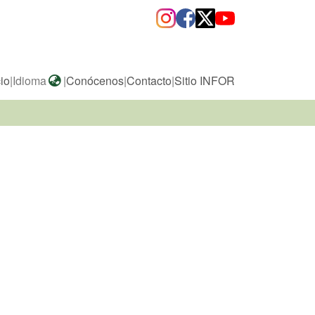
cio
|
Idioma
|
Conócenos
|
Contacto
|
Sitio INFOR