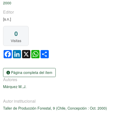
2000
Editor
[s.n.]
0
Visitas
Facebook
LinkedIn
X
WhatsApp
Share
Página completa del ítem
Autores
Márquez M.,J.
Autor institucional
Taller de Producción Forestal, 9 (Chile, Concepción : Oct. 2000)