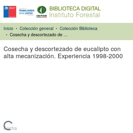
Inicio
Colección general
Colección Biblioteca
Cosecha y descortezado de eucalipto con alta mecanización. Experiencia 1998-2000
Cosecha y descortezado de eucalipto con
alta mecanización. Experiencia 1998-2000
Ponencias de
Congresos
Cargando...
Fecha