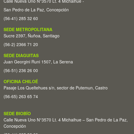
Calle Nueva Uno N°3570 Lt. 4 Michaihue -
San Pedro de La Paz, Concepción
(56-41) 285 32 60
SEDE METROPOLITANA
Sucre 2397, Ñuñoa, Santiago
(56-2) 2366 71 20
SEDE DIAGUITAS
Juan Georgini Runi 1507, La Serena
(56-51) 236 26 00
OFICINA CHILOÉ
Pasaje Los Queltehues s/n, sector de Putemun, Castro
(56-65) 263 65 74
SEDE BIOBÍO
Calle Nueva Uno N°3570 Lt. 4 Michaihue – San Pedro de La Paz,
Concepción