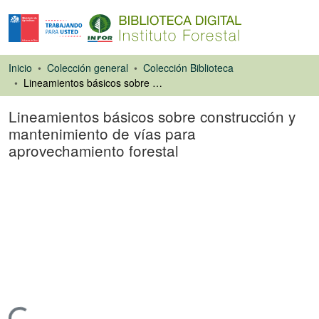
Inicio
Colección general
Colección Biblioteca
Lineamientos básicos sobre construcción y mantenimiento de vías para aprovechamiento forestal
Lineamientos básicos sobre construcción y
mantenimiento de vías para
aprovechamiento forestal
Ponencias de
Congresos