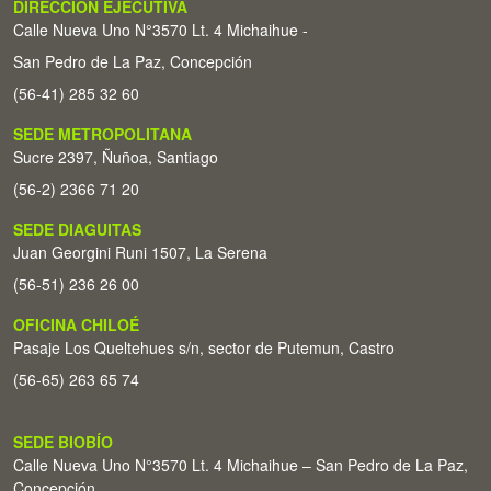
DIRECCIÓN EJECUTIVA
Calle Nueva Uno N°3570 Lt. 4 Michaihue -
San Pedro de La Paz, Concepción
(56-41) 285 32 60
SEDE METROPOLITANA
Sucre 2397, Ñuñoa, Santiago
(56-2) 2366 71 20
SEDE DIAGUITAS
Juan Georgini Runi 1507, La Serena
(56-51) 236 26 00
OFICINA CHILOÉ
Pasaje Los Queltehues s/n, sector de Putemun, Castro
(56-65) 263 65 74
SEDE BIOBÍO
Calle Nueva Uno N°3570 Lt. 4 Michaihue – San Pedro de La Paz,
Concepción