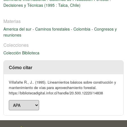
Decisiones y Técnicas (1995 : Talca, Chile)
Materias
America del sur
-
Caminos forestales
-
Colombia
-
Congresos y
reuniones
Colecciones
Colección Biblioteca
Cómo citar
Villafañe R., J.. (1995). Lineamientos básicos sobre construcción y
mantenimiento de vías para aprovechamiento forestal.
https://bibliotecadigital.infor.cl/handle/20.500.12220/14838