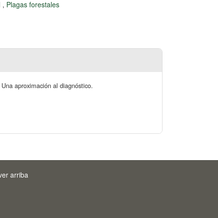
l
,
Plagas forestales
 Una aproximación al diagnóstico.
ver arriba