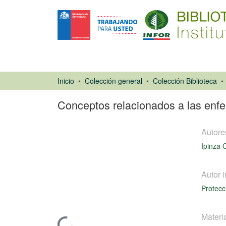
Inicio
Colección general
Colección Biblioteca
Conceptos relacionados a las enfe
Autore
Ipinza 
Autor i
Ponencias de
Protecc
Congresos
Materi