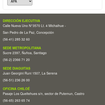
DIRECCIÓN EJECUTIVA
Calle Nueva Uno N°3570 Lt. 4 Michaihue -
San Pedro de La Paz, Concepción
(56-41) 285 32 60
SEDE METROPOLITANA
Sucre 2397, Ñuñoa, Santiago
(56-2) 2366 71 20
SEDE DIAGUITAS
Juan Georgini Runi 1507, La Serena
(56-51) 236 26 00
OFICINA CHILOÉ
Pasaje Los Queltehues s/n, sector de Putemun, Castro
(56-65) 263 65 74