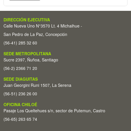
DIRECCIÓN EJECUTIVA
Calle Nueva Uno N°3570 Lt. 4 Michaihue -
San Pedro de La Paz, Concepción
(56-41) 285 32 60
SEDE METROPOLITANA
Sucre 2397, Ñuñoa, Santiago
(56-2) 2366 71 20
SEDE DIAGUITAS
Juan Georgini Runi 1507, La Serena
(56-51) 236 26 00
OFICINA CHILOÉ
Pasaje Los Queltehues s/n, sector de Putemun, Castro
(56-65) 263 65 74