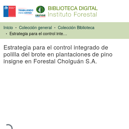
Inicio
Colección general
Colección Biblioteca
Estrategia para el control integrado de polilla del brote en plantaciones de pino insigne en Forestal Cholguán S.A.
Estrategia para el control integrado de
polilla del brote en plantaciones de pino
insigne en Forestal Cholguán S.A.
Ponencias de
Congresos
Cargando...